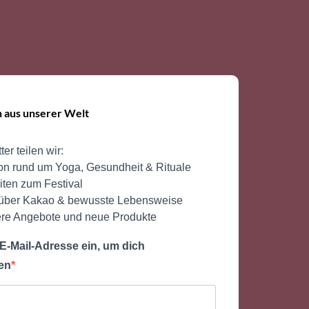
on aus unserer Welt
er teilen wir:
ion rund um Yoga, Gesundheit & Rituale
ten zum Festival
über Kakao & bewusste Lebensweise
re Angebote und neue Produkte
 E-Mail-Adresse ein, um dich
en