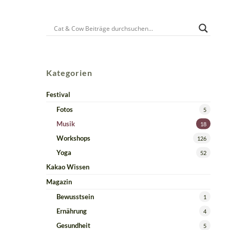
Kategorien
Festival
Fotos
5
Musik
18
Workshops
126
Yoga
52
Kakao Wissen
Magazin
Bewusstsein
1
Ernährung
4
Gesundheit
5