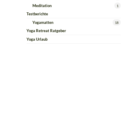
Meditation
1
Testberichte
Yogamatten
18
Yoga Retreat Ratgeber
Yoga Urlaub