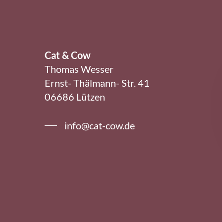
Cat & Cow
Thomas Wesser
Ernst- Thälmann- Str. 41
06686 Lützen
info@cat-cow.de