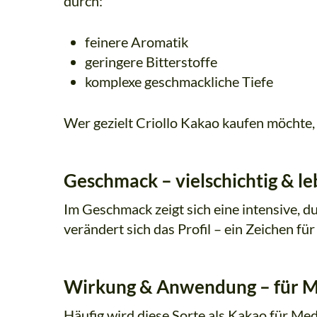
durch:
feinere Aromatik
geringere Bitterstoffe
komplexe geschmackliche Tiefe
Wer gezielt Criollo Kakao kaufen möchte, 
Geschmack – vielschichtig & l
Im Geschmack zeigt sich eine intensive, 
verändert sich das Profil – ein Zeichen f
Wirkung & Anwendung – für Me
Häufig wird diese Sorte als Kakao für Me