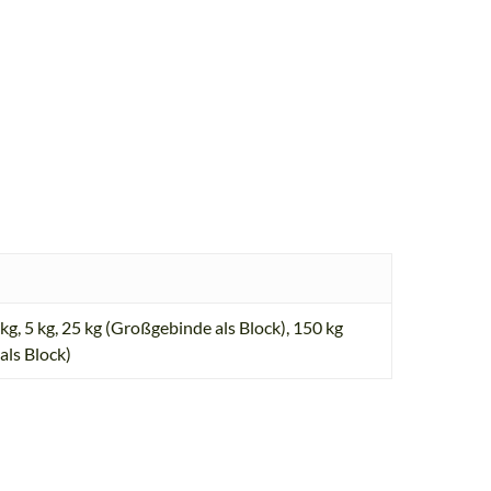
 kg
,
5 kg
,
25 kg (Großgebinde als Block)
,
150 kg
als Block)