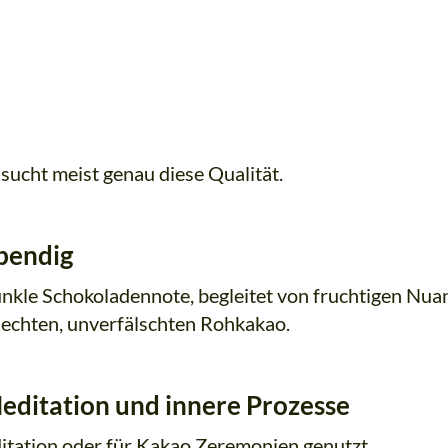
sucht meist genau diese Qualität.
ebendig
dunkle Schokoladennote, begleitet von fruchtigen Nu
ür echten, unverfälschten Rohkakao.
ditation und innere Prozesse
ditation oder für Kakao Zeremonien genutzt.