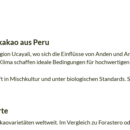
kakao aus Peru
egion Ucayali, wo sich die Einflüsse von Anden und 
 Klima schaffen ideale Bedingungen für hochwertigen
t in Mischkultur und unter biologischen Standards. So
rte
Kakaovarietäten weltweit. Im Vergleich zu Forastero 