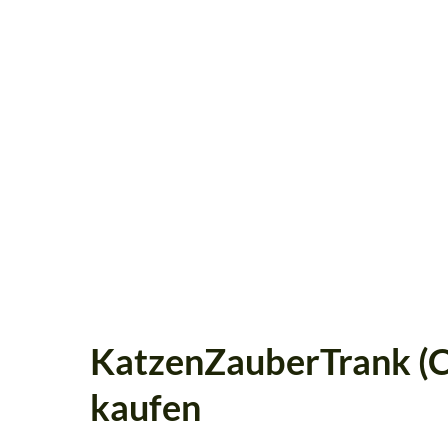
KatzenZauberTrank (C
kaufen