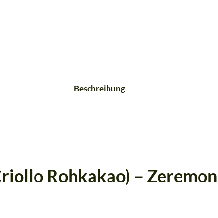
Beschreibung
riollo Rohkakao) –
Zeremoni