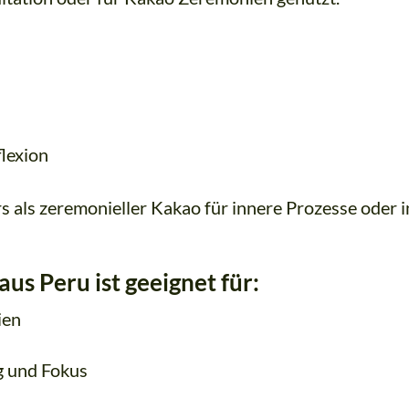
lexion
s als zeremonieller Kakao für innere Prozesse oder i
s Peru ist geeignet für:
ien
 und Fokus