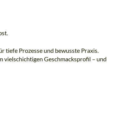
bst.
ür tiefe Prozesse und bewusste Praxis.
m vielschichtigen Geschmacksprofil – und
atzenzaubertrank