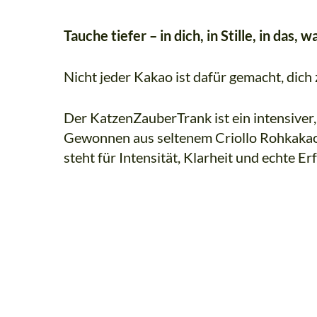
Tauche tiefer – in dich, in Stille, in das, w
Nicht jeder Kakao ist dafür gemacht, dich
Der KatzenZauberTrank ist ein intensiver,
Gewonnen aus seltenem Criollo Rohkakao a
steht für Intensität, Klarheit und echte Er
Bio
Kakao
trinken