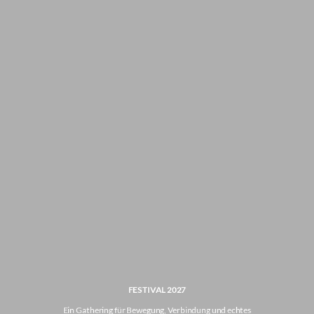
FESTIVAL 2027
Ein Gathering für Bewegung, Verbindung und echtes