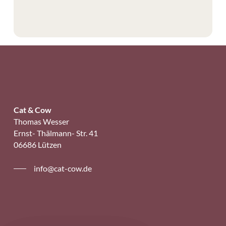
Cat & Cow
Thomas Wesser
Ernst- Thälmann- Str. 41
06686 Lützen
info@cat-cow.de