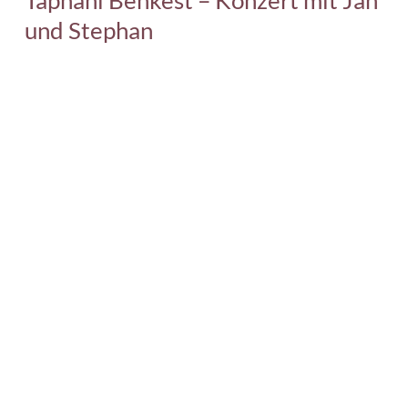
Taphani Benkest – Konzert mit Jan
und Stephan