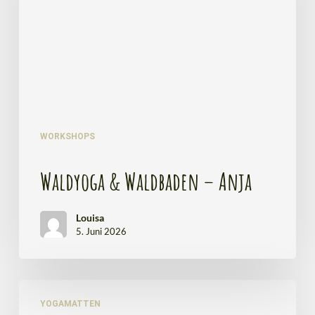
WORKSHOPS
Waldyoga & Waldbaden – Anja
Louisa
5. Juni 2026
Yogamatte
4mm
YOGAMATTEN