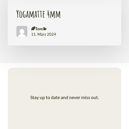
Yogamatte 4mm
🌈Tom💫
11. März 2024
Stay up to date and never miss out.