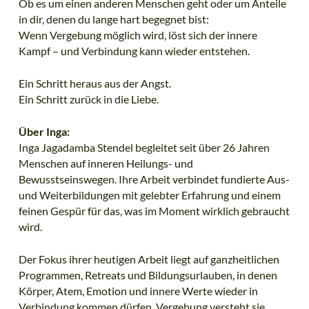
Ob es um einen anderen Menschen geht oder um Anteile
in dir, denen du lange hart begegnet bist:
Wenn Vergebung möglich wird, löst sich der innere
Kampf – und Verbindung kann wieder entstehen.
Ein Schritt heraus aus der Angst.
Ein Schritt zurück in die Liebe.
Über Inga:
Inga Jagadamba Stendel begleitet seit über 26 Jahren
Menschen auf inneren Heilungs- und
Bewusstseinswegen. Ihre Arbeit verbindet fundierte Aus-
und Weiterbildungen mit gelebter Erfahrung und einem
feinen Gespür für das, was im Moment wirklich gebraucht
wird.
Der Fokus ihrer heutigen Arbeit liegt auf ganzheitlichen
Programmen, Retreats und Bildungsurlauben, in denen
Körper, Atem, Emotion und innere Werte wieder in
Verbindung kommen dürfen. Vergebung versteht sie