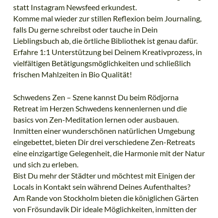
statt Instagram Newsfeed erkundest.
Komme mal wieder zur stillen Reflexion beim Journaling,
falls Du gerne schreibst oder tauche in Dein
Lieblingsbuch ab, die örtliche Bibliothek ist genau dafür.
Erfahre 1:1 Unterstützung bei Deinem Kreativprozess, in
vielfältigen Betätigungsmöglichkeiten und schließlich
frischen Mahlzeiten in Bio Qualität!
Schwedens Zen – Szene kannst Du beim Rödjorna
Retreat im Herzen Schwedens kennenlernen und die
basics von Zen-Meditation lernen oder ausbauen.
Inmitten einer wunderschönen natürlichen Umgebung
eingebettet, bieten Dir drei verschiedene Zen-Retreats
eine einzigartige Gelegenheit, die Harmonie mit der Natur
und sich zu erleben.
Bist Du mehr der Städter und möchtest mit Einigen der
Locals in Kontakt sein während Deines Aufenthaltes?
Am Rande von Stockholm bieten die königlichen Gärten
von Frösundavik Dir ideale Möglichkeiten, inmitten der