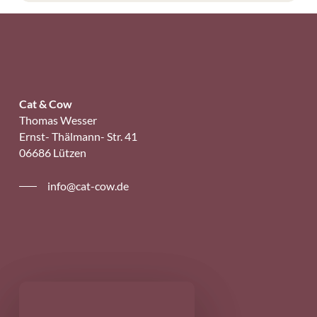
Cat & Cow
Thomas Wesser
Ernst- Thälmann- Str. 41
06686 Lützen
info@cat-cow.de