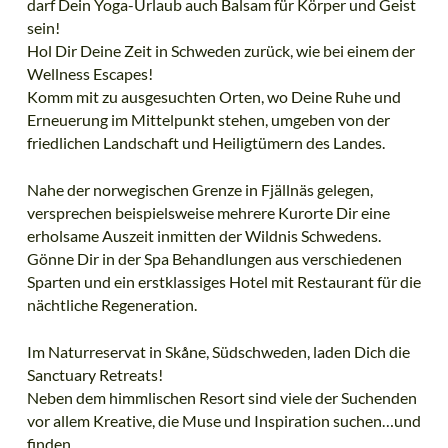
darf Dein Yoga-Urlaub auch Balsam für Körper und Geist
sein!
Hol Dir Deine Zeit in Schweden zurück, wie bei einem der
Wellness Escapes!
Komm mit zu ausgesuchten Orten, wo Deine Ruhe und
Erneuerung im Mittelpunkt stehen, umgeben von der
friedlichen Landschaft und Heiligtümern des Landes.
Nahe der norwegischen Grenze in Fjällnäs gelegen,
versprechen beispielsweise mehrere Kurorte Dir eine
erholsame Auszeit inmitten der Wildnis Schwedens.
Gönne Dir in der Spa Behandlungen aus verschiedenen
Sparten und ein erstklassiges Hotel mit Restaurant für die
nächtliche Regeneration.
Im Naturreservat in Skåne, Südschweden, laden Dich die
Sanctuary Retreats!
Neben dem himmlischen Resort sind viele der Suchenden
vor allem Kreative, die Muse und Inspiration suchen…und
finden.