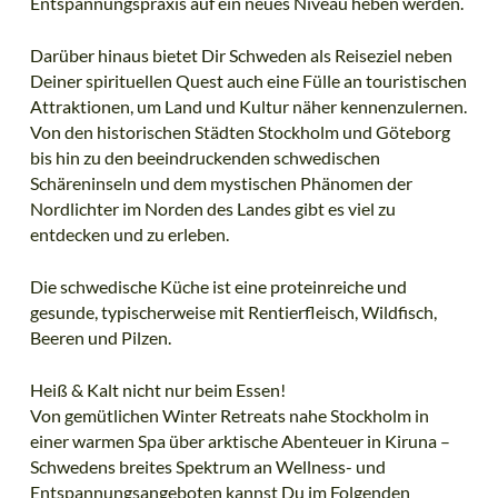
Entspannungspraxis auf ein neues Niveau heben werden.
Darüber hinaus bietet Dir Schweden als Reiseziel neben
Deiner spirituellen Quest auch eine Fülle an touristischen
Attraktionen, um Land und Kultur näher kennenzulernen.
Von den historischen Städten Stockholm und Göteborg
bis hin zu den beeindruckenden schwedischen
Schäreninseln und dem mystischen Phänomen der
Nordlichter im Norden des Landes gibt es viel zu
entdecken und zu erleben.
Die schwedische Küche ist eine proteinreiche und
gesunde, typischerweise mit Rentierfleisch, Wildfisch,
Beeren und Pilzen.
Heiß & Kalt nicht nur beim Essen!
Von gemütlichen Winter Retreats nahe Stockholm in
einer warmen Spa über arktische Abenteuer in Kiruna –
Schwedens breites Spektrum an Wellness- und
Entspannungsangeboten kannst Du im Folgenden