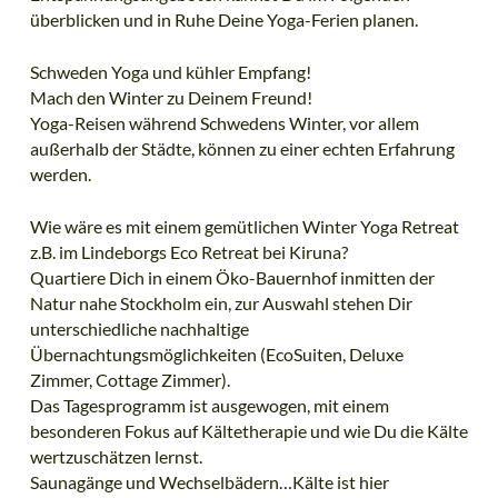
überblicken und in Ruhe Deine Yoga-Ferien planen.
Schweden Yoga und kühler Empfang!
Mach den Winter zu Deinem Freund!
Yoga-Reisen während Schwedens Winter, vor allem
außerhalb der Städte, können zu einer echten Erfahrung
werden.
Wie wäre es mit einem gemütlichen Winter Yoga Retreat
z.B. im Lindeborgs Eco Retreat bei Kiruna?
Quartiere Dich in einem Öko-Bauernhof inmitten der
Natur nahe Stockholm ein, zur Auswahl stehen Dir
unterschiedliche nachhaltige
Übernachtungsmöglichkeiten (EcoSuiten, Deluxe
Zimmer, Cottage Zimmer).
Das Tagesprogramm ist ausgewogen, mit einem
besonderen Fokus auf Kältetherapie und wie Du die Kälte
wertzuschätzen lernst.
Saunagänge und Wechselbädern…Kälte ist hier