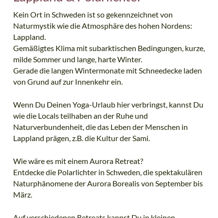
Kein Ort in Schweden ist so gekennzeichnet von
Naturmystik wie die Atmosphäre des hohen Nordens:
Lappland.
Gemäßigtes Klima mit subarktischen Bedingungen, kurze,
milde Sommer und lange, harte Winter.
Gerade die langen Wintermonate mit Schneedecke laden
von Grund auf zur Innenkehr ein.
Wenn Du Deinen Yoga-Urlaub hier verbringst, kannst Du
wie die Locals teilhaben an der Ruhe und
Naturverbundenheit, die das Leben der Menschen in
Lappland prägen, z.B. die Kultur der Sami.
Wie wäre es mit einem Aurora Retreat?
Entdecke die Polarlichter in Schweden, die spektakulären
Naturphänomene der Aurora Borealis von September bis
März.
Auf verschiedenen Retreats kannst Du in kleinen