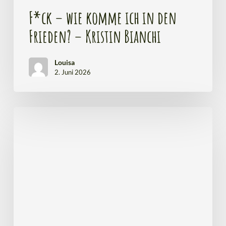
F*ck – wie komme ich in den
Frieden? – Kristin Bianchi
Louisa
2. Juni 2026
Konzert
–
Makia