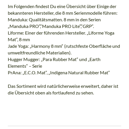
Im Folgenden findest Du eine Übersicht über Einige der
bekannteren Hersteller, die 8 mm Serienmodelle führen:
Manduka: Qualitätsmatten. 8 mm in den Serien
„Manduka PRO“,“Manduka PRO Lite“,“GRP“.
Liforme: Einer der führenden Hersteller. „Liforme Yoga
Mat“, 8 mm
Jade Yoga: „Harmony 8 mm“ (rutschfeste Oberfläche und
umweltfreundliche Materialien).
Hugger Mugger: „Para Rubber Mat“ und „Earth
Elements“ – Serie
PrAna: „E.C.O. Mat“, „Indigena Natural Rubber Mat“
Das Sortiment wird natürlicherweise erweitert, daher ist
die Übersicht oben als fortlaufend zu sehen.