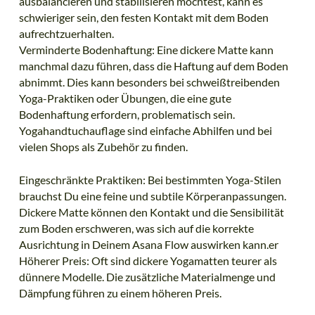
ausbalancieren und stabilisieren möchtest, kann es
schwieriger sein, den festen Kontakt mit dem Boden
aufrechtzuerhalten.
Verminderte Bodenhaftung: Eine dickere Matte kann
manchmal dazu führen, dass die Haftung auf dem Boden
abnimmt. Dies kann besonders bei schweißtreibenden
Yoga-Praktiken oder Übungen, die eine gute
Bodenhaftung erfordern, problematisch sein.
Yogahandtuchauflage sind einfache Abhilfen und bei
vielen Shops als Zubehör zu finden.
Eingeschränkte Praktiken: Bei bestimmten Yoga-Stilen
brauchst Du eine feine und subtile Körperanpassungen.
Dickere Matte können den Kontakt und die Sensibilität
zum Boden erschweren, was sich auf die korrekte
Ausrichtung in Deinem Asana Flow auswirken kann.er
Höherer Preis: Oft sind dickere Yogamatten teurer als
dünnere Modelle. Die zusätzliche Materialmenge und
Dämpfung führen zu einem höheren Preis.