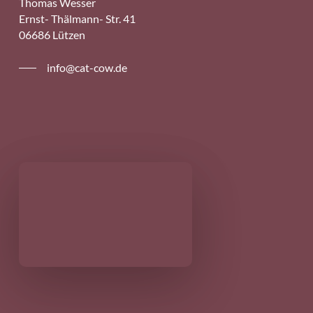
Thomas Wesser
Ernst- Thälmann- Str. 41
06686 Lützen
info@cat-cow.de