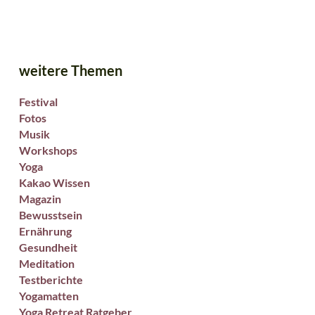
weitere Themen
Festival
Fotos
Musik
Workshops
Yoga
Kakao Wissen
Magazin
Bewusstsein
Ernährung
Gesundheit
Meditation
Testberichte
Yogamatten
Yoga Retreat Ratgeber