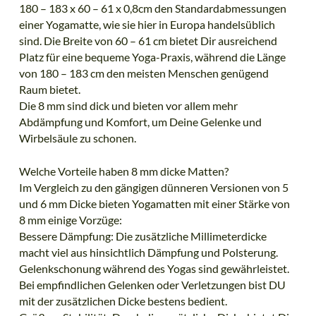
180 – 183 x 60 – 61 x 0,8cm den Standardabmessungen
einer Yogamatte, wie sie hier in Europa handelsüblich
sind. Die Breite von 60 – 61 cm bietet Dir ausreichend
Platz für eine bequeme Yoga-Praxis, während die Länge
von 180 – 183 cm den meisten Menschen genügend
Raum bietet.
Die 8 mm sind dick und bieten vor allem mehr
Abdämpfung und Komfort, um Deine Gelenke und
Wirbelsäule zu schonen.
Welche Vorteile haben 8 mm dicke Matten?
Im Vergleich zu den gängigen dünneren Versionen von 5
und 6 mm Dicke bieten Yogamatten mit einer Stärke von
8 mm einige Vorzüge:
Bessere Dämpfung: Die zusätzliche Millimeterdicke
macht viel aus hinsichtlich Dämpfung und Polsterung.
Gelenkschonung während des Yogas sind gewährleistet.
Bei empfindlichen Gelenken oder Verletzungen bist DU
mit der zusätzlichen Dicke bestens bedient.