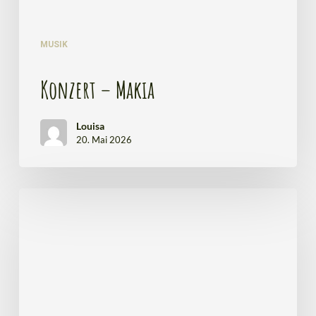
MUSIK
Konzert – Makia
Louisa
20. Mai 2026
Tantrayoga
des
Herzens
–
Alexander
&
Bernd