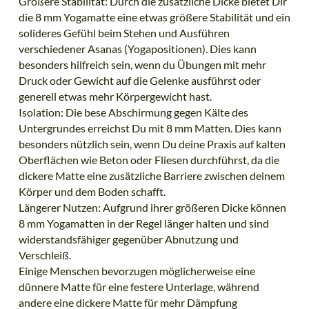
Größere Stabilität: Durch die zusätzliche Dicke bietet Dir
die 8 mm Yogamatte eine etwas größere Stabilität und ein
solideres Gefühl beim Stehen und Ausführen
verschiedener Asanas (Yogapositionen). Dies kann
besonders hilfreich sein, wenn du Übungen mit mehr
Druck oder Gewicht auf die Gelenke ausführst oder
generell etwas mehr Körpergewicht hast.
Isolation: Die bese Abschirmung gegen Kälte des
Untergrundes erreichst Du mit 8 mm Matten. Dies kann
besonders nützlich sein, wenn Du deine Praxis auf kalten
Oberflächen wie Beton oder Fliesen durchführst, da die
dickere Matte eine zusätzliche Barriere zwischen deinem
Körper und dem Boden schafft.
Längerer Nutzen: Aufgrund ihrer größeren Dicke können
8 mm Yogamatten in der Regel länger halten und sind
widerstandsfähiger gegenüber Abnutzung und
Verschleiß.
Einige Menschen bevorzugen möglicherweise eine
dünnere Matte für eine festere Unterlage, während
andere eine dickere Matte für mehr Dämpfung