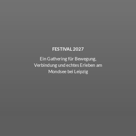
FESTIVAL 2027
Ein Gathering für Bewegung,
Verbindung und echtes Erleben am
Mondsee bei Leipzig